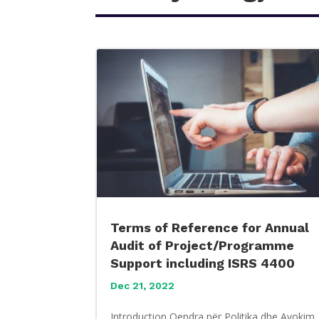
Terms of Reference for Annual
Audit of Project/Programme
Support including ISRS 4400
Dec 21, 2022
Introduction Qendra për Politika dhe Avokim