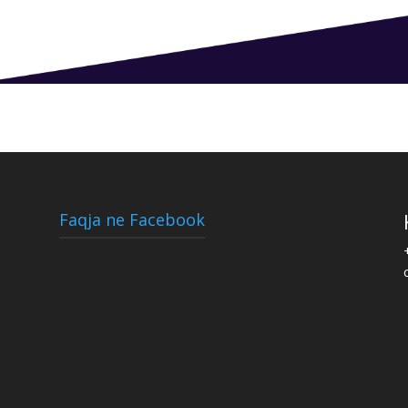
Faqja ne Facebook