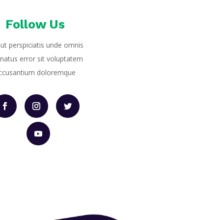
Follow Us
ut perspiciatis unde omnis
 natus error sit voluptatem
ccusantium doloremque