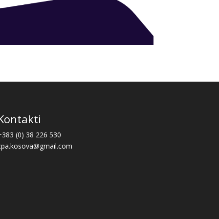
Kontakti
+383 (0) 38 226 530
cpa.kosova@gmail.com