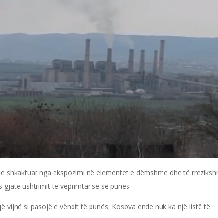
 e shkaktuar nga ekspozimi në elementet e dëmshme dhe të rreziks
s gjatë ushtrimit të veprimtarisë së punës.
vijnë si pasojë e vëndit të punës, Kosova ende nuk ka një listë të