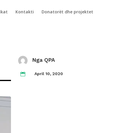
ikat
Kontakti
Donatorët dhe projektet
Nga QPA
April 10, 2020
