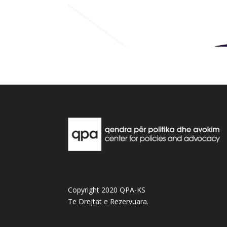
Copyright 2020 QPA-KS
Te Drejtat e Rezervuara.